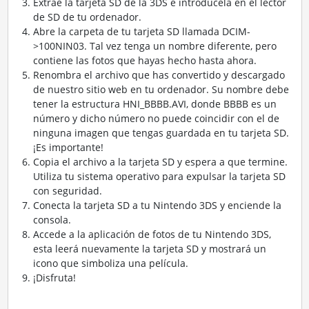
Extrae la tarjeta SD de la 3DS e introdúcela en el lector
de SD de tu ordenador.
Abre la carpeta de tu tarjeta SD llamada DCIM-
>100NIN03. Tal vez tenga un nombre diferente, pero
contiene las fotos que hayas hecho hasta ahora.
Renombra el archivo que has convertido y descargado
de nuestro sitio web en tu ordenador. Su nombre debe
tener la estructura HNI_BBBB.AVI, donde BBBB es un
número y dicho número no puede coincidir con el de
ninguna imagen que tengas guardada en tu tarjeta SD.
¡Es importante!
Copia el archivo a la tarjeta SD y espera a que termine.
Utiliza tu sistema operativo para expulsar la tarjeta SD
con seguridad.
Conecta la tarjeta SD a tu Nintendo 3DS y enciende la
consola.
Accede a la aplicación de fotos de tu Nintendo 3DS,
esta leerá nuevamente la tarjeta SD y mostrará un
icono que simboliza una película.
¡Disfruta!