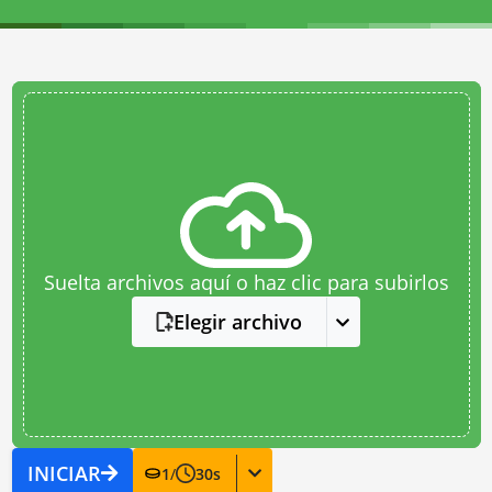
Suelta archivos aquí o haz clic para subirlos
Elegir archivo
INICIAR
1
/
30
s