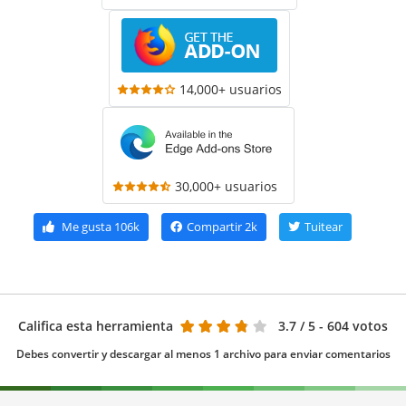
14,000+ usuarios
30,000+ usuarios
Me gusta
106k
Compartir
2k
Tuitear
Califica esta herramienta
3.7
/ 5 - 604 votos
Debes convertir y descargar al menos 1 archivo para enviar comentarios