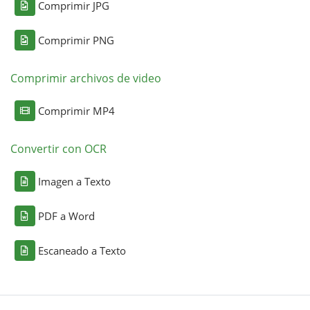
Comprimir JPG
Comprimir PNG
Comprimir archivos de video
Comprimir MP4
Convertir con OCR
Imagen a Texto
PDF a Word
Escaneado a Texto