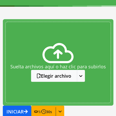
Suelta archivos aquí o haz clic para subirlos
Elegir archivo
INICIAR
1
/
30
s