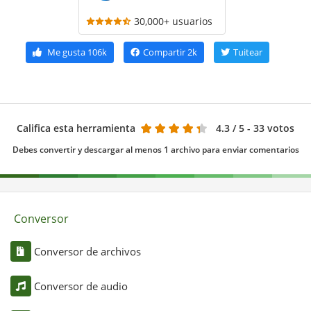
30,000+ usuarios
Me gusta
106k
Compartir
2k
Tuitear
Califica esta herramienta
4.3
/ 5 - 33 votos
Debes convertir y descargar al menos 1 archivo para enviar comentarios
Conversor
Conversor de archivos
Conversor de audio